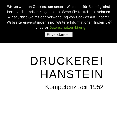
Wir verwenden Cookies, um unsere Webseite für Sie möglichst
benutzerfreundlich zu gestalten. Wenn Sie fortfahren, nehmen
wir an, dass Sie mit der Verwendung von Cookies auf unserer
Webseite einverstanden sind. Weitere Informationen finden Sie
in unserer
Datenschutzerklärung
Einverstanden
DRUCKEREI
HANSTEIN
Kompetenz seit 1952