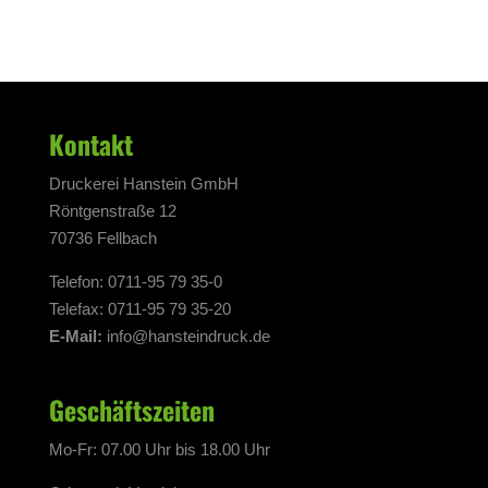
Kontakt
Druckerei Hanstein GmbH
Röntgenstraße 12
70736 Fellbach
Telefon: 0711-95 79 35-0
Telefax: 0711-95 79 35-20
E-Mail:
info@hansteindruck.de
Geschäftszeiten
Mo-Fr: 07.00 Uhr bis 18.00 Uhr