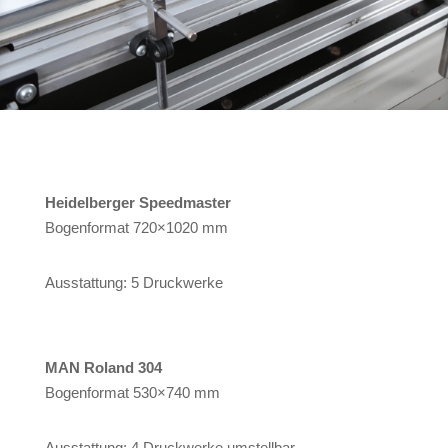
Heidelberger Speedmaster
Bogenformat 720×1020 mm
Ausstattung: 5 Druckwerke
MAN Roland 304
Bogenformat 530×740 mm
Ausstattung: 4 Druckwerke umstellbar